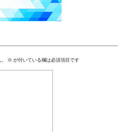
ん。
※
が付いている欄は必須項目です