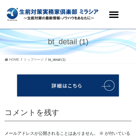
生前対策実務家倶楽部ミラシアとは
セミナー・研修会情報
会員ページ
お問合わせ
bt_detail (1)
HOME
トップページ
bt_detail (1)
コメントを残す
メールアドレスが公開されることはありません。
※
が付いている