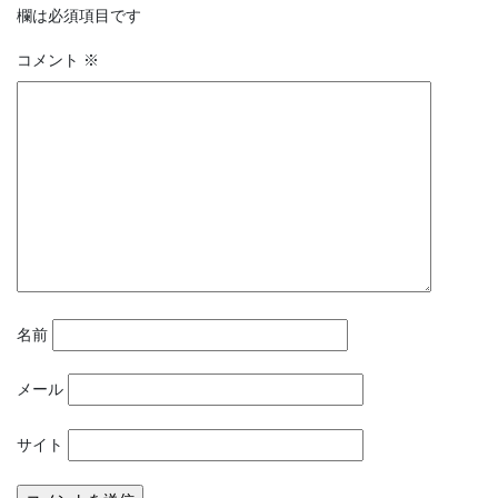
欄は必須項目です
コメント
※
名前
メール
サイト