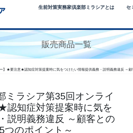
生前対策実務家倶楽部ミラシアとは
セ
販売商品一覧
ナー】★要注意★認知症対策提案時に気をつけたい情報提供義務・説明義務違反 ～顧
部ミラシア第35回オンライ
★認知症対策提案時に気を
・説明義務違反 ～顧客との
5つのポイント～