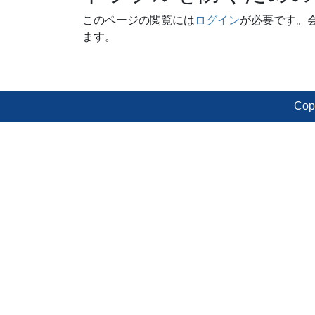
このページの閲覧には
ログイン
が必要です。
ます。
Cop