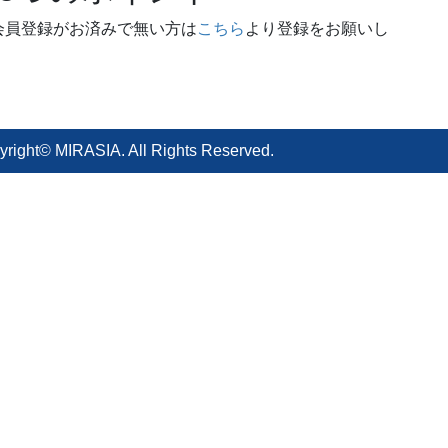
会員登録がお済みで無い方は
こちら
より登録をお願いし
yright© MIRASIA. All Rights Reserved.