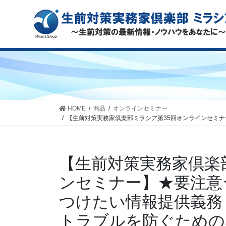
HOME
商品
オンラインセミナー
【生前対策実務家倶楽部ミラシア第35回オンラインセミ
【生前対策実務家倶楽
ンセミナー】★要注意
つけたい情報提供義務
トラブルを防ぐための