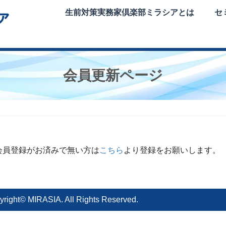
生前対策実務家倶楽部ミラシアとは
セ
会員更新ページ
会員登録がお済みで無い方は
こちら
より登録をお願いします。
yright© MIRASIA. All Rights Reserved.