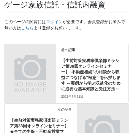
ゲージ家族信託・信託内融資
このページの閲覧には
ログイン
が必要です。会員登録がお済みで
無い方は
こちら
より登録をお願いします。
前の記事
【生前対策実務家倶楽部ミラシ
ア第36回オンラインセミナ
ー】“不動産相続”の相談から収
益につなげる”極意” を伝授しま
す ～実例から学ぶ収益化のため
に必要な基本知識と受注方法～
2022年7月31日
次の記事
【生前対策実務家倶楽部ミラシ
ア第38回オンラインセミナー】
★全ての生保・不動産営業マ