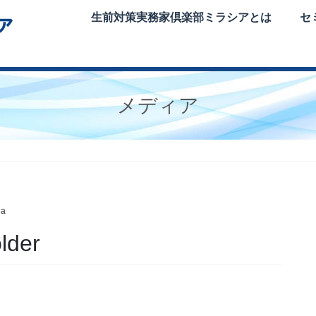
生前対策実務家倶楽部ミラシアとは
セ
メディア
ia
lder