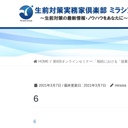
HOME
第6回オンラインセミナー:「相続における「放
2021年3月7日
/ 最終更新日 :
2021年3月7日
mirasia
6
6