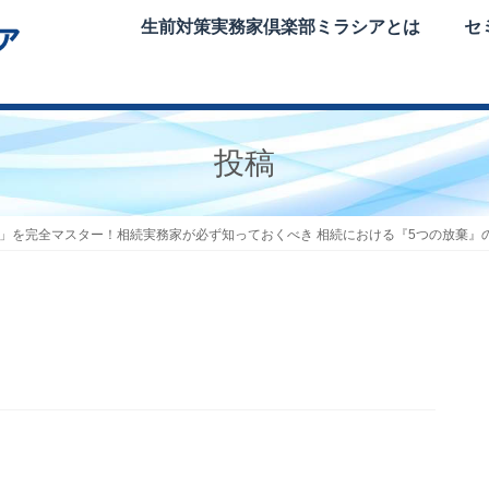
生前対策実務家倶楽部ミラシアとは
セ
投稿
棄」を完全マスター！相続実務家が必ず知っておくべき 相続における『5つの放棄』