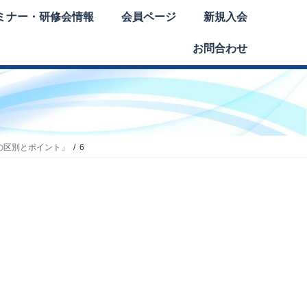
ミナー・研修会情報
会員ページ
新規入会
お問合わせ
の区別とポイント」
6