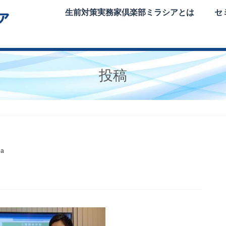
生前対策実務家倶楽部ミラシアとは
セ
投稿
ia