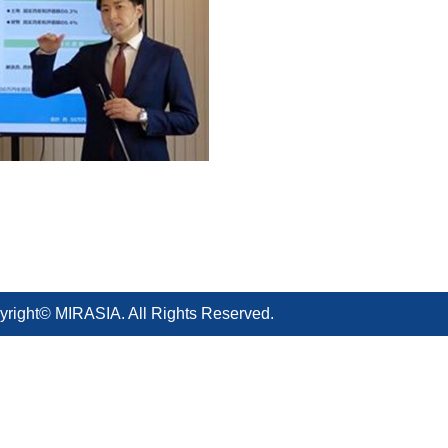
yright© MIRASIA. All Rights Reserved.