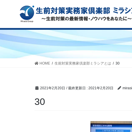
HOME
生前対策実務家倶楽部ミラシアとは
30
2021年2月20日
/ 最終更新日 :
2021年2月20日
miras
30