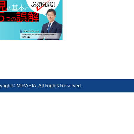
yright© MIRASIA. All Rights Reserved.