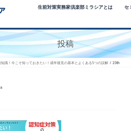
生前対策実務家倶楽部ミラシアとは
セ
投稿
須知識！今こそ知っておきたい！成年後見の基本とよくある5つの誤解
23th
ia