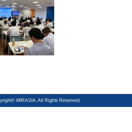
yright© MIRASIA. All Rights Reserved.