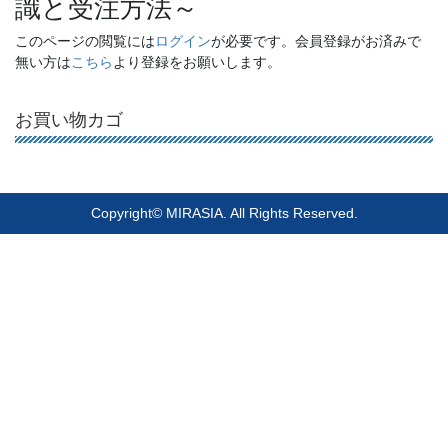
識と受注方法～
このページの閲覧には
ログイン
が必要です。会員登録がお済みで
無い方は
こちら
より登録をお願いします。
お買い物カゴ
Copyright© MIRASIA. All Rights Reserved.