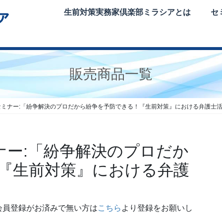
生前対策実務家倶楽部ミラシアとは
セ
販売商品一覧
セミナー:「紛争解決のプロだから紛争を予防できる！『生前対策』における弁護士
ナー:「紛争解決のプロだか
『生前対策』における弁護
会員登録がお済みで無い方は
こちら
より登録をお願いし