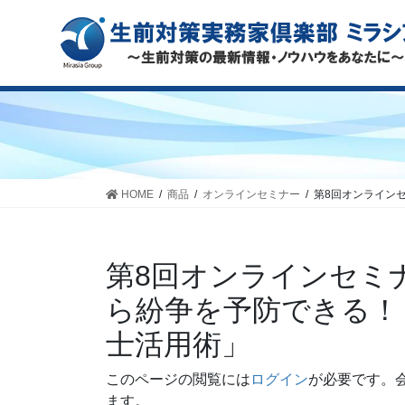
HOME
商品
オンラインセミナー
第8回オンライン
第8回オンラインセミ
ら紛争を予防できる！
士活用術」
このページの閲覧には
ログイン
が必要です。
ます。