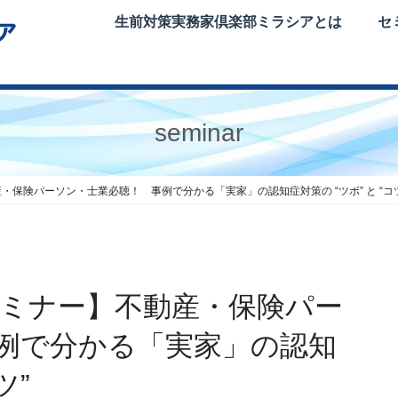
生前対策実務家倶楽部ミラシアとは
セ
seminar
・保険パーソン・士業必聴！ 事例で分かる「実家」の認知症対策の “ツボ” と “コ
セミナー】不動産・保険パー
例で分かる「実家」の認知
ツ”