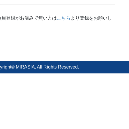
会員登録がお済みで無い方は
こちら
より登録をお願いし
yright© MIRASIA. All Rights Reserved.