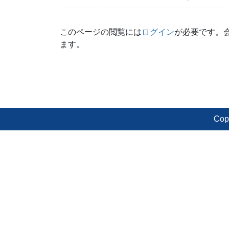
このページの閲覧には
ログイン
が必要です。
ます。
Cop