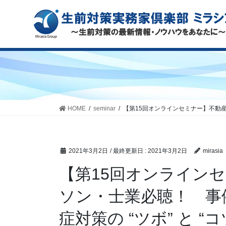
HOME
seminar
【第15回オンラインセミナー】不動産
2021年3月2日
/ 最終更新日 :
2021年3月2日
mirasia
【第15回オンライン
ソン・士業必聴！ 事
症対策の “ツボ” と “コ