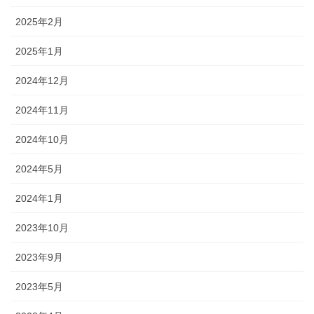
2025年2月
2025年1月
2024年12月
2024年11月
2024年10月
2024年5月
2024年1月
2023年10月
2023年9月
2023年5月