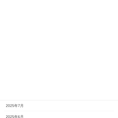
メディア掲載情報
定例セミナー
アーカイブ
2025年12月
2025年11月
2025年10月
2025年9月
2025年8月
2025年7月
2025年6月