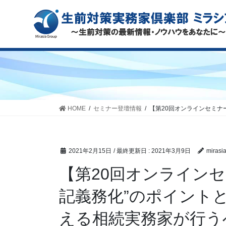
HOME
セミナー登壇情報
【第20回オンラインセミナ
2021年2月15日
/ 最終更新日 :
2021年3月9日
mirasi
【第20回オンライン
記義務化”のポイント
える相続実務家が行う