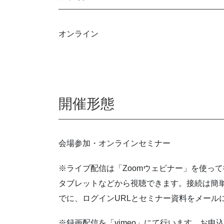
オンライン
開催形態
会場参加・オンラインセミナー
※ライブ配信は「Zoomウェビナー」を使っ
タブレットなどから視聴できます。接続は簡
でに、ログインURLとセミナー資料をメール
※録画配信を「vimeo」にて行います。お申