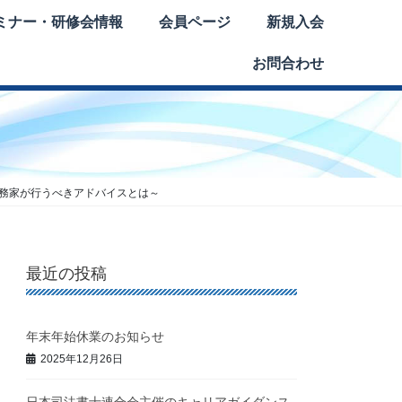
ミナー・研修会情報
会員ページ
新規入会
お問合わせ
実務家が行うべきアドバイスとは～
最近の投稿
年末年始休業のお知らせ
2025年12月26日
日本司法書士連合会主催のキャリアガイダンス