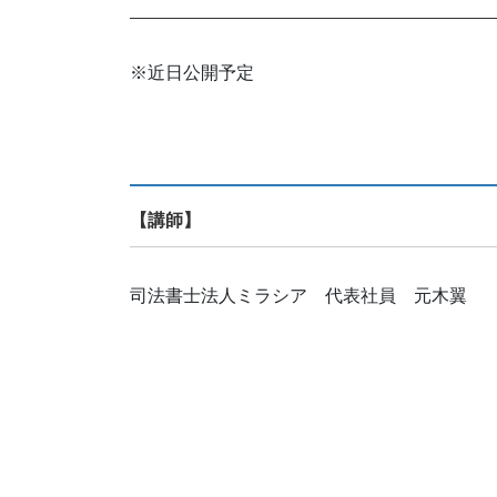
※近日公開予定
【講師】
司法書士法人ミラシア 代表社員 元木翼