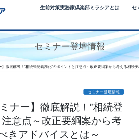
生前対策実務家倶楽部ミラシアとは
セ
セミナー登壇情報
ー】徹底解説！”相続登記義務化”のポイントと注意点～改正要綱案から考える相続
セミナー登壇情報
a
セミナー】徹底解説！”相続登
と注意点～改正要綱案から考
べきアドバイスとは～