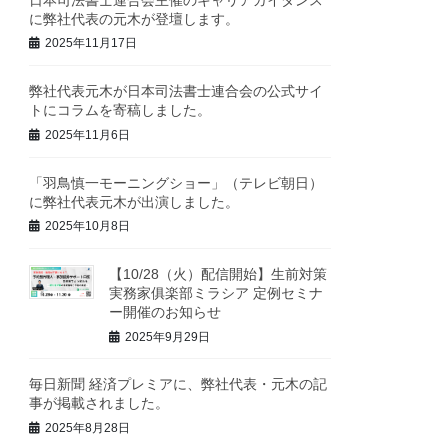
に弊社代表の元木が登壇します。
2025年11月17日
弊社代表元木が日本司法書士連合会の公式サイ
トにコラムを寄稿しました。
2025年11月6日
「羽鳥慎一モーニングショー」（テレビ朝日）
に弊社代表元木が出演しました。
2025年10月8日
【10/28（火）配信開始】生前対策
実務家俱楽部ミラシア 定例セミナ
ー開催のお知らせ
2025年9月29日
毎日新聞 経済プレミアに、弊社代表・元木の記
事が掲載されました。
2025年8月28日