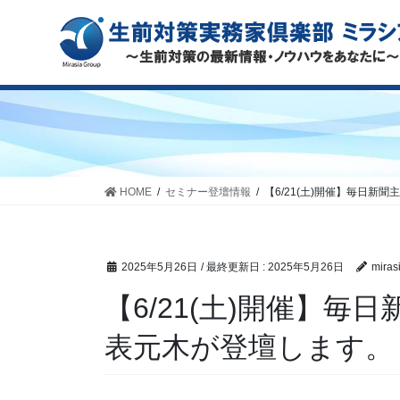
HOME
セミナー登壇情報
【6/21(土)開催】毎日
2025年5月26日
/ 最終更新日 :
2025年5月26日
miras
【6/21(土)開催】
表元木が登壇します。