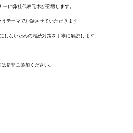
のセミナーに弊社代表元木が登壇します。
いうテーマでお話させていただきます。
」にしないための相続対策を丁寧に解説します。
方は是非ご参加ください。