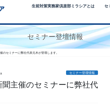
生前対策実務家倶楽部ミラシアとは
セ
セミナー登壇情報
新聞主催のセミナーに弊社代表元木が登壇します。
セミナー登壇情報
ia
毎日新聞主催のセミナーに弊社代