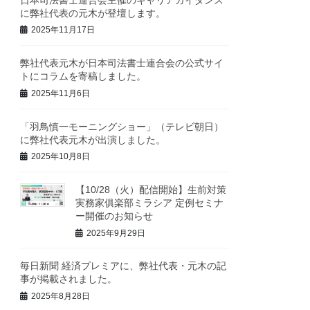
に弊社代表の元木が登壇します。
2025年11月17日
弊社代表元木が日本司法書士連合会の公式サイ
トにコラムを寄稿しました。
2025年11月6日
「羽鳥慎一モーニングショー」（テレビ朝日）
に弊社代表元木が出演しました。
2025年10月8日
【10/28（火）配信開始】生前対策
実務家俱楽部ミラシア 定例セミナ
ー開催のお知らせ
2025年9月29日
毎日新聞 経済プレミアに、弊社代表・元木の記
事が掲載されました。
2025年8月28日