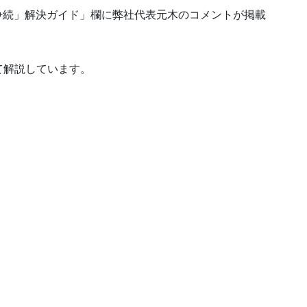
「「争続」解決ガイド」欄に弊社代表元木のコメントが掲載
て解説しています。