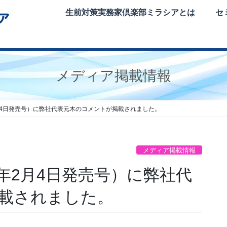
生前対策実務家倶楽部ミラシアとは
セ
メディア掲載情報
年2月4日発売号）に弊社代表元木のコメントが掲載されました。
メディア掲載情報
2年2月4日発売号）に弊社代
載されました。