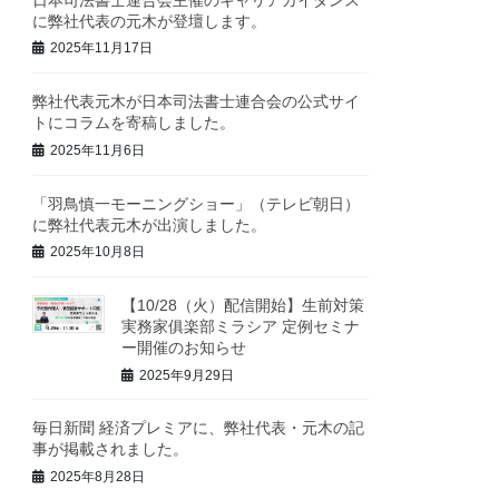
に弊社代表の元木が登壇します。
2025年11月17日
弊社代表元木が日本司法書士連合会の公式サイ
トにコラムを寄稿しました。
2025年11月6日
「羽鳥慎一モーニングショー」（テレビ朝日）
に弊社代表元木が出演しました。
2025年10月8日
【10/28（火）配信開始】生前対策
実務家俱楽部ミラシア 定例セミナ
ー開催のお知らせ
2025年9月29日
毎日新聞 経済プレミアに、弊社代表・元木の記
事が掲載されました。
2025年8月28日